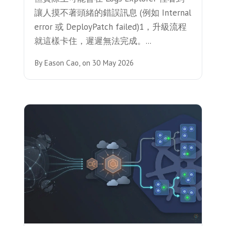
讓人摸不著頭緒的錯誤訊息 (例如 Internal
error 或 DeployPatch failed)1，升級流程
就這樣卡住，遲遲無法完成。...
By
Eason Cao,
on
30 May 2026