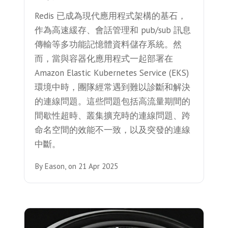
Redis 已成為現代應用程式架構的基石，
作為高速緩存、會話管理和 pub/sub 訊息
傳輸等多功能記憶體資料儲存系統。然
而，當與容器化應用程式一起部署在
Amazon Elastic Kubernetes Service (EKS)
環境中時，團隊經常遇到難以診斷和解決
的連線問題。這些問題包括高流量期間的
間歇性超時、叢集擴充時的連線問題、跨
命名空間的效能不一致，以及突發的連線
中斷。
By
Eason,
on
21 Apr 2025