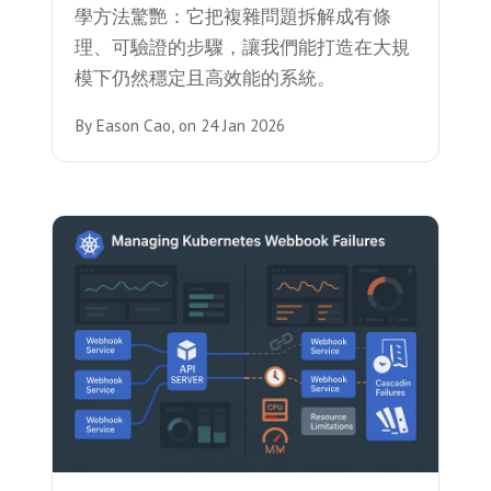
學方法驚艷：它把複雜問題拆解成有條
理、可驗證的步驟，讓我們能打造在大規
模下仍然穩定且高效能的系統。
By
Eason Cao,
on
24 Jan 2026