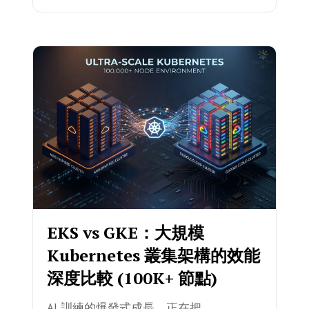
EKS vs GKE：大規模
Kubernetes 叢集架構的效能
深度比較 (100K+ 節點)
AI 訓練的爆發式成長，正在把