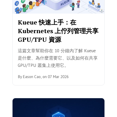
Kueue 快速上手：在
Kubernetes 上佇列管理共享
GPU/TPU 資源
這篇文章幫助你在 10 分鐘內了解 Kueue
是什麼、為什麼需要它、以及如何在共享
GPU/TPU 叢集上使用它。
By
Eason Cao,
on
07 Mar 2026