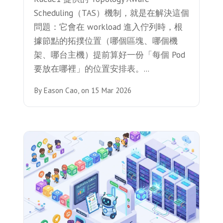
Scheduling（TAS）機制，就是在解決這個
問題：它會在 workload 進入佇列時，根
據節點的拓撲位置（哪個區塊、哪個機
架、哪台主機）提前算好一份「每個 Pod
要放在哪裡」的位置安排表。...
By
Eason Cao,
on
15 Mar 2026