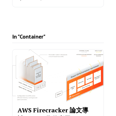
In "Container"
AWS Firecracker 論文導