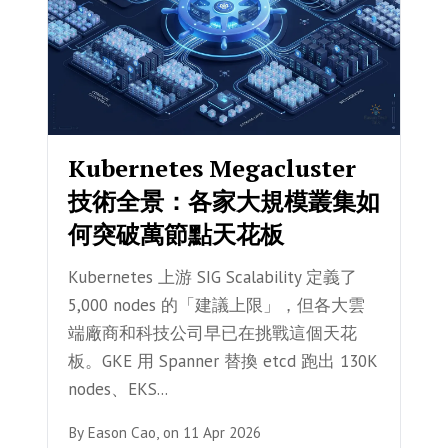
Kubernetes Megacluster
技術全景：各家大規模叢集如
何突破萬節點天花板
Kubernetes 上游 SIG Scalability 定義了
5,000 nodes 的「建議上限」，但各大雲
端廠商和科技公司早已在挑戰這個天花
板。GKE 用 Spanner 替換 etcd 跑出 130K
nodes、EKS...
By
Eason Cao,
on
11 Apr 2026