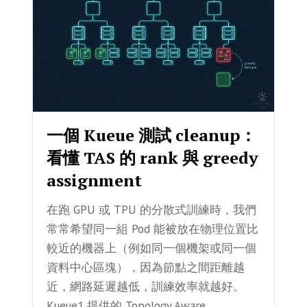
一個 Kueue 測試 cleanup：
看懂 TAS 的 rank 與 greedy
assignment
在跑 GPU 或 TPU 的分散式訓練時，我們
常常希望同一組 Pod 能被放在物理位置比
較近的機器上（例如同一個機架或同一個
資料中心區塊），因為節點之間距離越
近，網路延遲越低，訓練效率就越好。
Kueue1 提供的 Topology Aware