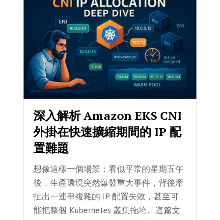
深入解析 Amazon EKS CNI
外掛在快速擴縮期間的 IP 配
置難題
想像這樣一個場景：看似平常的星期五午
後，生產環境突然爆發重大事件，背後牽
扯出一連串複雜的 IP 配置失敗，甚至可
能把整個 Kubernetes 叢集拖垮。這篇文