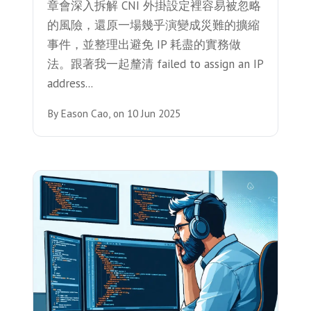
章會深入拆解 CNI 外掛設定裡容易被忽略
的風險，還原一場幾乎演變成災難的擴縮
事件，並整理出避免 IP 耗盡的實務做
法。跟著我一起釐清 failed to assign an IP
address...
By
Eason Cao,
on
10 Jun 2025