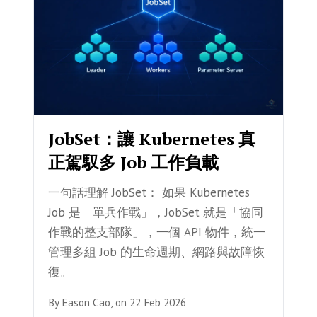
JobSet：讓 Kubernetes 真
正駕馭多 Job 工作負載
一句話理解 JobSet： 如果 Kubernetes
Job 是「單兵作戰」，JobSet 就是「協同
作戰的整支部隊」，一個 API 物件，統一
管理多組 Job 的生命週期、網路與故障恢
復。
By
Eason Cao,
on
22 Feb 2026