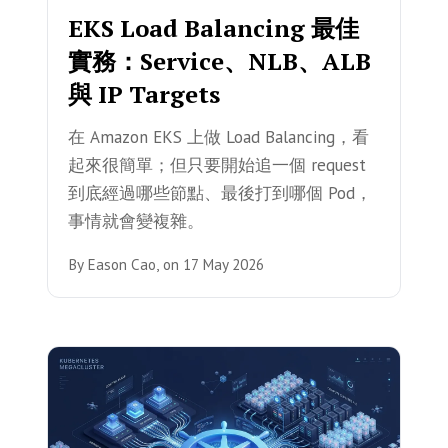
EKS Load Balancing 最佳
實務：Service、NLB、ALB
與 IP Targets
在 Amazon EKS 上做 Load Balancing，看
起來很簡單；但只要開始追一個 request
到底經過哪些節點、最後打到哪個 Pod，
事情就會變複雜。
By
Eason Cao,
on
17 May 2026