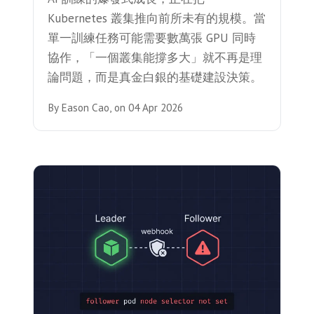
Kubernetes 叢集推向前所未有的規模。當
單一訓練任務可能需要數萬張 GPU 同時
協作，「一個叢集能撐多大」就不再是理
論問題，而是真金白銀的基礎建設決策。
By
Eason Cao,
on
04 Apr 2026